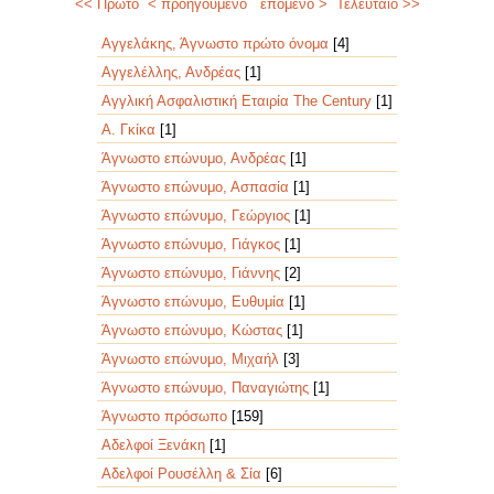
<< Πρώτο
< προηγούμενο
επόμενο >
Τελευταίο >>
Αγγελάκης, Άγνωστο πρώτο όνομα
[4]
Αγγελέλλης, Ανδρέας
[1]
Αγγλική Ασφαλιστική Εταιρία The Century
[1]
Α. Γκίκα
[1]
Άγνωστο επώνυμο, Ανδρέας
[1]
Άγνωστο επώνυμο, Ασπασία
[1]
Άγνωστο επώνυμο, Γεώργιος
[1]
Άγνωστο επώνυμο, Γιάγκος
[1]
Άγνωστο επώνυμο, Γιάννης
[2]
Άγνωστο επώνυμο, Ευθυμία
[1]
Άγνωστο επώνυμο, Κώστας
[1]
Άγνωστο επώνυμο, Μιχαήλ
[3]
Άγνωστο επώνυμο, Παναγιώτης
[1]
Άγνωστο πρόσωπο
[159]
Αδελφοί Ξενάκη
[1]
Αδελφοί Ρουσέλλη & Σία
[6]