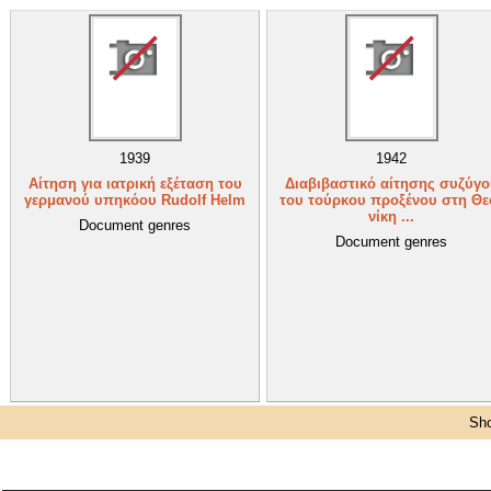
1939
1942
Αίτηση για ιατρική εξέταση του
Διαβιβαστικό αίτησης συζύγο
γερμανού υπηκόου Rudolf Helm
του τούρκου προξένου στη Θε
νίκη ...
Document genres
Document genres
Sho