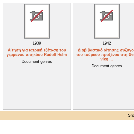
1939
1942
Αίτηση για ιατρική εξέταση του
Διαβιβαστικό αίτησης συζύγο
γερμανού υπηκόου Rudolf Helm
του τούρκου προξένου στη Θε
νίκη ...
Document genres
Document genres
Sho