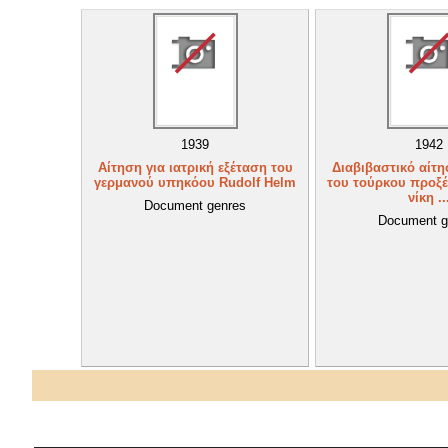
1939
1942
Αίτηση για ιατρική εξέταση του
Διαβιβαστικό αίτ
γερμανού υπηκόου Rudolf Helm
του τούρκου προξέ
νίκη ..
Document genres
Document g