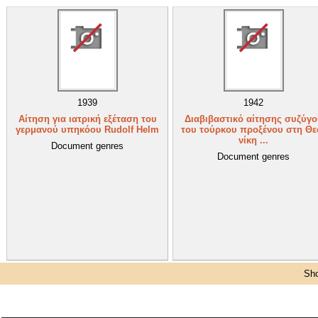
1939
1942
Αίτηση για ιατρική εξέταση του
Διαβιβαστικό αίτησης συζύγο
γερμανού υπηκόου Rudolf Helm
του τούρκου προξένου στη Θε
νίκη ...
Document genres
Document genres
Sho