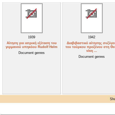
1939
1942
Αίτηση για ιατρική εξέταση του
Διαβιβαστικό αίτησης συζύγο
γερμανού υπηκόου Rudolf Helm
του τούρκου προξένου στη Θε
νίκη ...
Document genres
Document genres
Sho