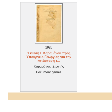
1928
Έκθεση Ι. Καραμάνου προς
Υπουργείο Γεωργίας για την
κατάσταση τ...
Καραμάνος, Στρατής
Document genres