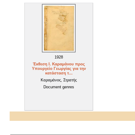
1928
Έκθεση Ι. Καραμάνου προς
Υπουργείο Γεωργίας για την
κατάσταση τ...
Καραμάνος, Στρατής
Document genres