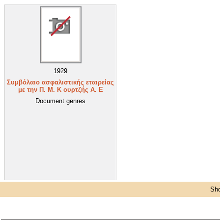
1929
Συμβόλαιο ασφαλιστικής εταιρείας
με την Π. Μ. Κ ουρτζής Α. Ε
Document genres
Sho