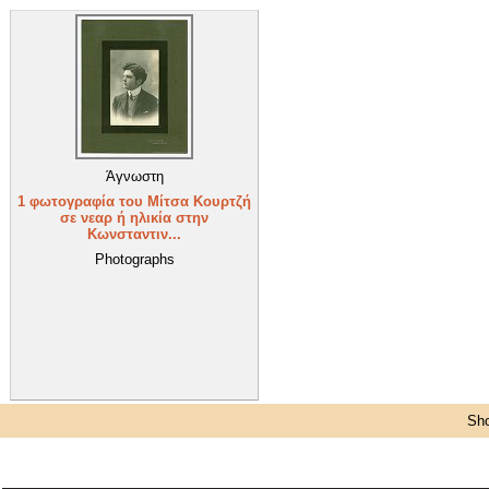
Άγνωστη
1 φωτογραφία του Μίτσα Κουρτζή
σε νεαρ ή ηλικία στην
Κωνσταντιν...
Photographs
Sho