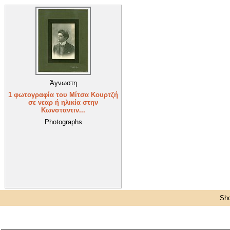
Άγνωστη
1 φωτογραφία του Μίτσα Κουρτζή
σε νεαρ ή ηλικία στην
Κωνσταντιν...
Photographs
Sho