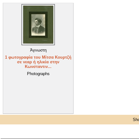
Άγνωστη
1 φωτογραφία του Μίτσα Κουρτζή
σε νεαρ ή ηλικία στην
Κωνσταντιν...
Photographs
Sho