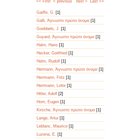
<< First
< previous
next >
Last >>
Gaiffe, G.
[1]
Galli, Άγνωστο πρώτο όνομα
[1]
Goebbels, J.
[1]
Guyard, Άγνωστο πρώτο όνομα
[1]
Halm, Hans
[1]
Hecker, Gottfried
[1]
Helm, Rudolf
[1]
Hermann, Άγνωστο πρώτο όνομα
[1]
Herrmann, Fritz
[1]
Herrmann, Lotte
[1]
Hitler, Adolf
[2]
Horn, Eugen
[1]
Kirsche, Άγνωστο πρώτο όνομα
[1]
Lange, Artur
[1]
Leblanc, Maurice
[1]
Luzena, E.
[1]