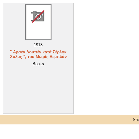
1913
" Αρσέν Λουπέν κατά Σέρλοκ
Χόλμς ", του Μωρίς Λεμπλάν
Books
Sho