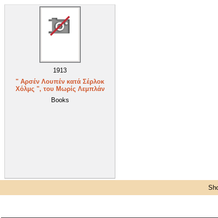
1913
" Αρσέν Λουπέν κατά Σέρλοκ
Χόλμς ", του Μωρίς Λεμπλάν
Books
Sho