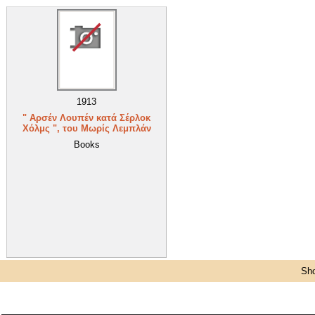
1913
" Αρσέν Λουπέν κατά Σέρλοκ
Χόλμς ", του Μωρίς Λεμπλάν
Books
Sho