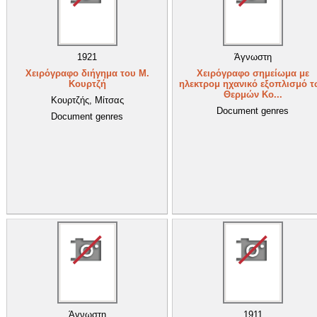
1921
Άγνωστη
Χειρόγραφο διήγημα του Μ.
Χειρόγραφο σημείωμα με
Κουρτζή
ηλεκτρομ ηχανικό εξοπλισμό τ
Θερμών Κο...
Κουρτζής, Μίτσας
Document genres
Document genres
Άγνωστη
1911