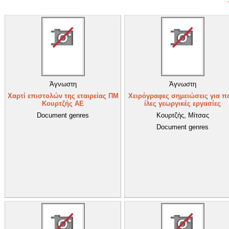
Άγνωστη
Άγνωστη
Χαρτί επιστολών της εταιρείας ΠΜ
Χειρόγραφες σημειώσεις για π
Κουρτζής ΑΕ
ίλες γεωργικές εργασίες
Document genres
Κουρτζής, Μίτσας
Document genres