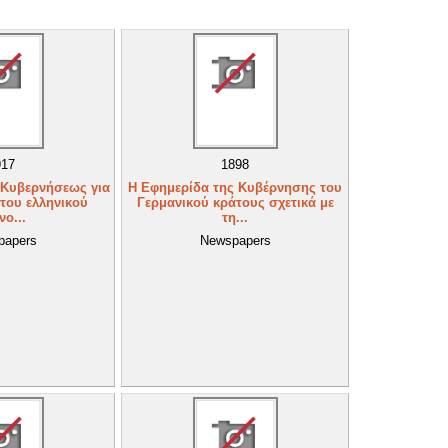
917
1898
 Κυβερνήσεως για
Η Εφημερίδα της Κυβέρνησης του
του ελληνικού
Γερμανικού κράτους σχετικά με
νο...
τη...
papers
Newspapers