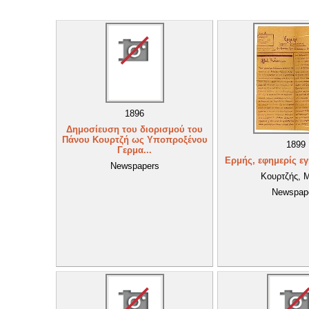
1896
Δημοσίευση του διορισμού του
Πάνου Κουρτζή ως Υποπροξένου
1899
Γερμα...
Ερμής, εφημερίς ε
Newspapers
Κουρτζής, 
Newspap