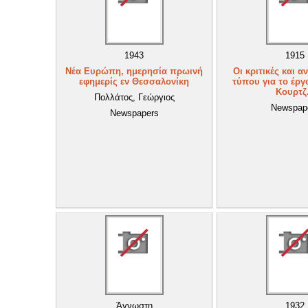
1943
1915
Νέα Ευρώπη, ημερησία πρωινή
Οι κριτικές και 
εφημερίς εν Θεσσαλονίκη
τύπου για το έργ
Κουρτζ.
Πολλάτος, Γεώργιος
Newspap
Newspapers
Άγνωστη
1932