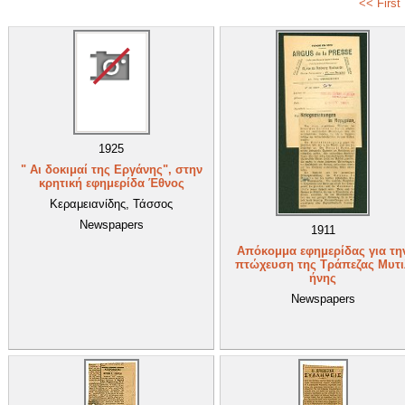
<< First
1925
" Αι δοκιμαί της Εργάνης", στην
κρητική εφημερίδα Έθνος
Κεραμειανίδης, Τάσσος
Newspapers
1911
Απόκομμα εφημερίδας για τη
πτώχευση της Τράπεζας Μυτι
ήνης
Newspapers