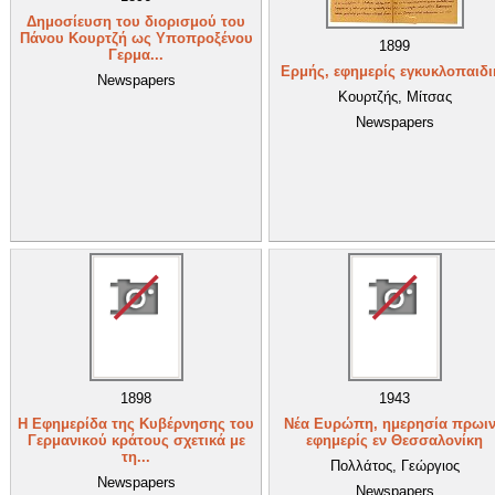
Δημοσίευση του διορισμού του
Πάνου Κουρτζή ως Υποπροξένου
1899
Γερμα...
Ερμής, εφημερίς εγκυκλοπαιδι
Newspapers
Κουρτζής, Μίτσας
Newspapers
1898
1943
Η Εφημερίδα της Κυβέρνησης του
Νέα Ευρώπη, ημερησία πρωι
Γερμανικού κράτους σχετικά με
εφημερίς εν Θεσσαλονίκη
τη...
Πολλάτος, Γεώργιος
Newspapers
Newspapers