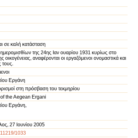
αι σε καλή κατάσταση
ο ημερομισθίων της 24ης Ιαν ουαρίου 1931 κυρίως στο
ς οικογένειας, αναφέρονται οι εργαζόμενοι ονομαστικά και
 τους.
μενοι
αίου Εργάνη
ρισμοί στη πρόσβαση του τεκμηρίου
 of the Aegean Ergani
αίου Εργάνη,
ος, 27 Ιουνίου 2005
t/11219/1033