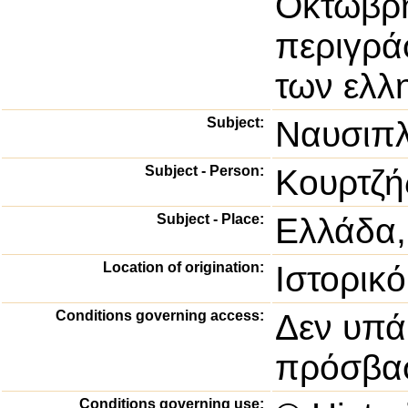
Οκτώβρη
περιγρά
των ελλ
Subject:
Ναυσιπλ
Subject - Person:
Κουρτζή
Subject - Place:
Ελλάδα,
Location of origination:
Ιστορικ
Conditions governing access:
Δεν υπά
πρόσβασ
Conditions governing use: