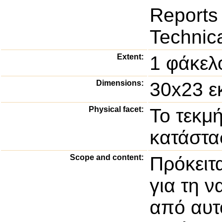
Reports
Technic
Extent:
1 φάκελ
Dimensions:
30x23 ε
Physical facet:
Το τεκμή
κατάστα
Scope and content:
Πρόκειτα
για τη 
από αυτ