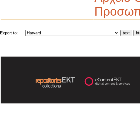
Προσωπ
Export to: