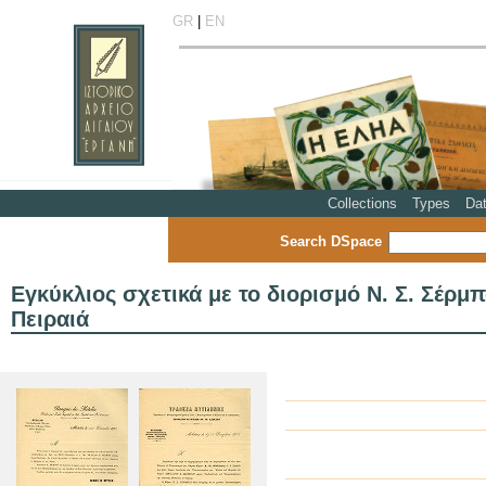
GR
|
EN
Collections
Types
Da
Search DSpace
Εγκύκλιος σχετικά με το διορισμό Ν. Σ. Σέρ
Πειραιά