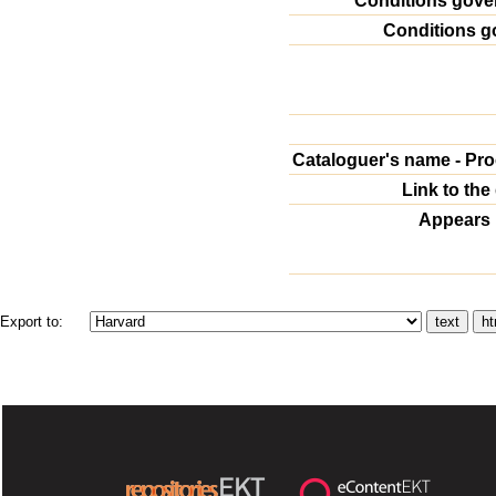
Conditions gove
Conditions g
Cataloguer's name - Pr
Link to the 
Appears i
Export to: