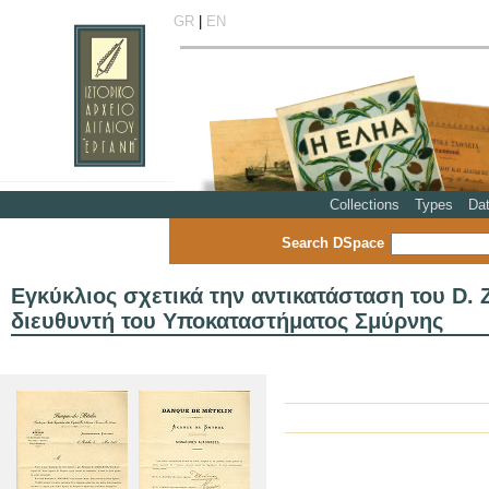
GR
|
EN
Collections
Types
Da
Search DSpace
Εγκύκλιος σχετικά την αντικατάσταση του D. 
διευθυντή του Υποκαταστήματος Σμύρνης