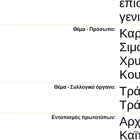
επι
γεν
Θέμα - Πρόσωπο:
Καρ
Σιμ
Χρυ
Κου
Θέμα - Συλλογικό όργανο:
Τρά
Τρά
Εντοπισμός πρωτοτύπων:
Αρχ
Καϊ