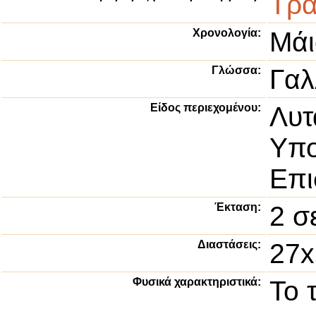
Τρά
Χρονολογία:
Μάι
Γλώσσα:
Γαλ
Είδος περιεχομένου:
Λυτ
Υπ
Επι
Έκταση:
2 σ
Διαστάσεις:
27x
Φυσικά χαρακτηριστικά:
Το 