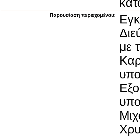
κατ
Παρουσίαση περιεχομένου:
Εγκ
Διε
με 
Καρ
υπο
Εξο
υπο
Μιχ
Χρυ