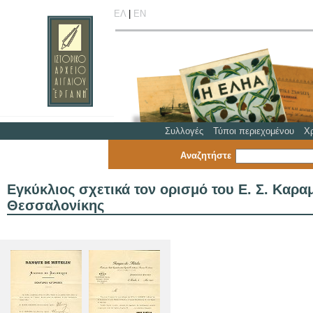
ΕΛ
|
ΕΝ
Συλλογές
Τύποι περιεχομένου
Χ
Αναζητήστε
Εγκύκλιος σχετικά τον ορισμό του Ε. Σ. Καρ
Θεσσαλονίκης