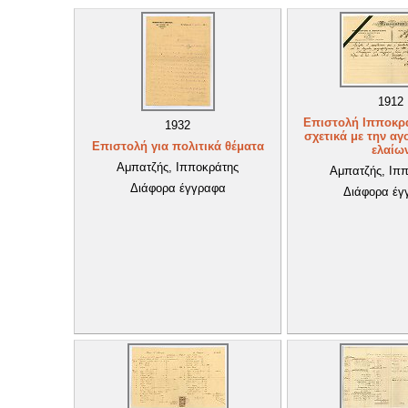
1912
Επιστολή Ιπποκρ
1932
σχετικά με την α
Επιστολή για πολιτικά θέματα
ελαίω
Αμπατζής, Ιπποκράτης
Αμπατζής, Ιπ
Διάφορα έγγραφα
Διάφορα έγ