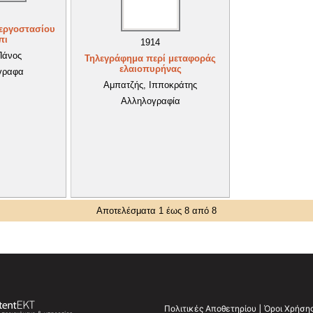
εργοστασίου
πι
1914
Πάνος
Τηλεγράφημα περί μεταφοράς
ελαιοπυρήνας
γραφα
Αμπατζής, Ιπποκράτης
Αλληλογραφία
Αποτελέσματα 1 έως 8 από 8