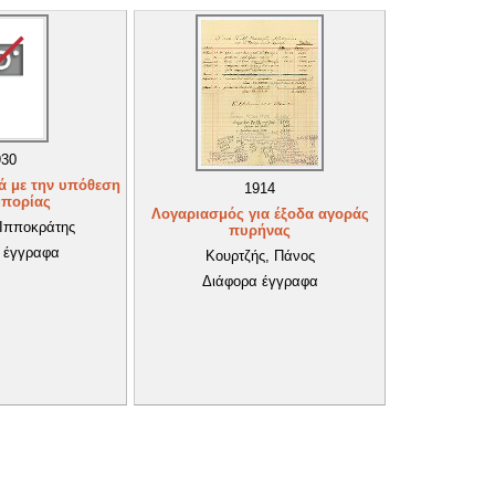
930
ά με την υπόθεση
1914
μπορίας
Λογαριασμός για έξοδα αγοράς
 Ιπποκράτης
πυρήνας
 έγγραφα
Κουρτζής, Πάνος
Διάφορα έγγραφα