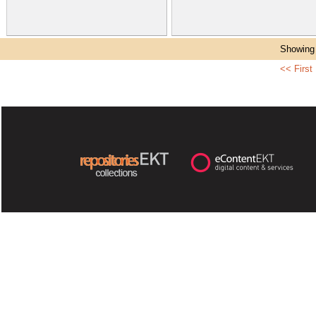
Showing 
<< First