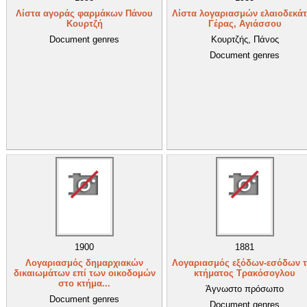
Λίστα αγοράς φαρμάκων Πάνου
Λίστα λογαριασμών ελαιοδεκά
Κουρτζή
Γέρας, Αγιάσσου
Document genres
Κουρτζής, Πάνος
Document genres
1900
1881
Λογαριασμός δημαρχιακών
Λογαριασμός εξόδων-εσόδων 
δικαιωμάτων επί των οικοδομών
κτήματος Τρακόσογλου
στο κτήμα...
Άγνωστο πρόσωπο
Document genres
Document genres